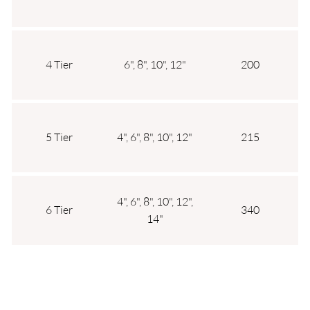
4 Tier
6", 8", 10", 12"
200
5 Tier
4", 6", 8", 10", 12"
215
4", 6", 8", 10", 12",
6 Tier
340
14"